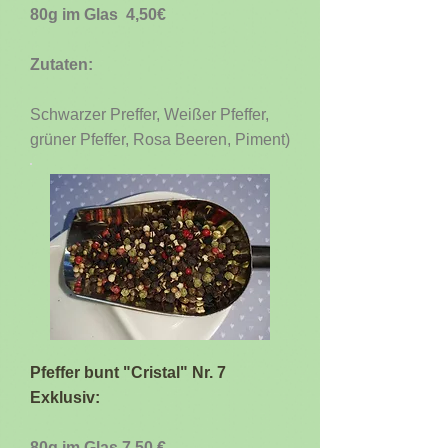
80g im Glas 4,50€
Zutaten:
Schwarzer Preffer, Weißer Pfeffer,
grüner Pfeffer, Rosa Beeren, Piment)
Pfeffer bunt "Cristal" Nr. 7
Exklusiv:
80g im Glas 7,50 €